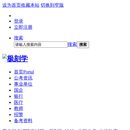
设为首页
收藏本站
切换到窄版
登录
立即注册
搜索
搜索
搜索
首页
Portal
公考资讯
事业单位
国企
银行
医疗
教师
招警
备考资料