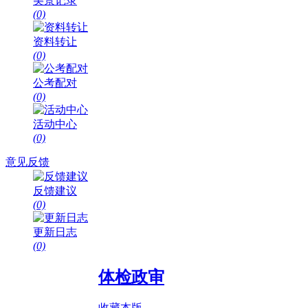
美景记录
(0)
资料转让
(0)
公考配对
(0)
活动中心
(0)
意见反馈
反馈建议
(0)
更新日志
(0)
体检政审
收藏本版