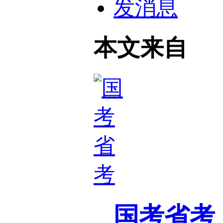
发消息
本文来自
国考省考