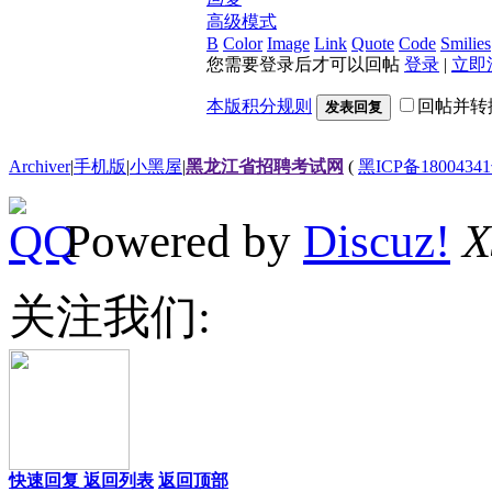
高级模式
B
Color
Image
Link
Quote
Code
Smilies
您需要登录后才可以回帖
登录
|
立即
本版积分规则
回帖并转
发表回复
Archiver
|
手机版
|
小黑屋
|
黑龙江省招聘考试网
(
黑ICP备18004341
Powered by
Discuz!
X
关注我们:
快速回复
返回列表
返回顶部