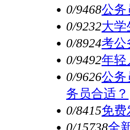
0/9468
公务
0/9232
大学
0/8924
考公
0/9492
年轻
0/9626
公务
务员合适？
0/8415
免费
0/15738
全