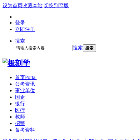
设为首页
收藏本站
切换到窄版
登录
立即注册
搜索
搜索
搜索
首页
Portal
公考资讯
事业单位
国企
银行
医疗
教师
招警
备考资料