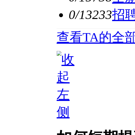
0/13233
招
查看TA的全部