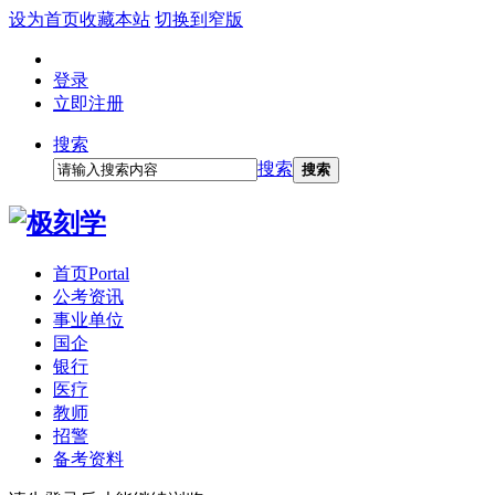
设为首页
收藏本站
切换到窄版
登录
立即注册
搜索
搜索
搜索
首页
Portal
公考资讯
事业单位
国企
银行
医疗
教师
招警
备考资料