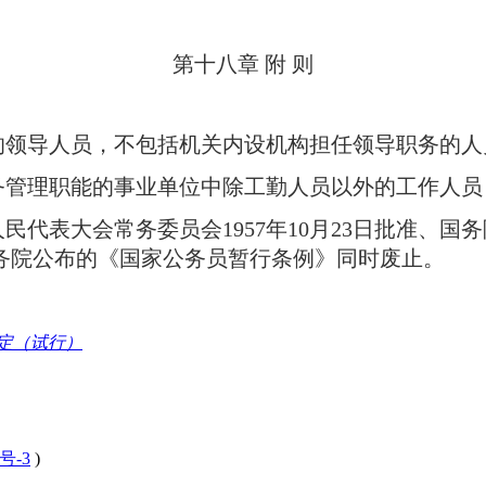
第十八章 附 则
的领导人员，不包括机关内设机构担任领导职务的人
务管理职能的事业单位中除工勤人员以外的工作人员
人民代表大会常务委员会1957年10月23日批准、国务
日国务院公布的《国家公务员暂行条例》同时废止。
定（试行）
号-3
)