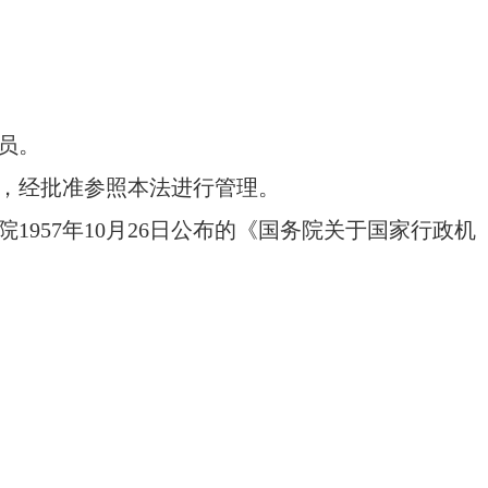
员。
，经批准参照本法进行管理。
院1957年10月26日公布的《国务院关于国家行政机