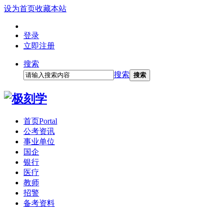
设为首页
收藏本站
登录
立即注册
搜索
搜索
搜索
首页
Portal
公考资讯
事业单位
国企
银行
医疗
教师
招警
备考资料