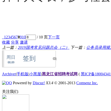
1
2
3
4
5
6
7
8
9
10
/ 10 页
下一页
收藏
分享
邀请
上一篇：
2019国考常见问题总会（二）
下一篇：
公务员录用规
周日
签到
08.09
Archiver
|
手机版
|
小黑屋
|
黑龙江省招聘考试网
(
黑ICP备18004341
Powered by
Discuz!
X3.4
© 2001-2013
Comsenz Inc.
关注我们: