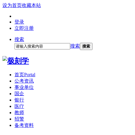
设为首页
收藏本站
登录
立即注册
搜索
搜索
搜索
首页
Portal
公考资讯
事业单位
国企
银行
医疗
教师
招警
备考资料