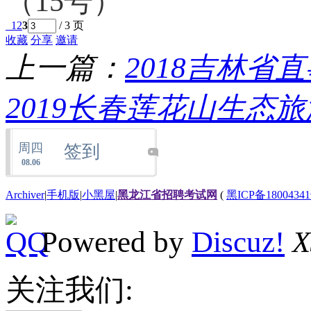
（15号）”
1
2
3
/ 3 页
收藏
分享
邀请
上一篇：
2018吉林省
2019长春莲花山生态
周四
签到
08.06
Archiver
|
手机版
|
小黑屋
|
黑龙江省招聘考试网
(
黑ICP备18004341
Powered by
Discuz!
X
关注我们: