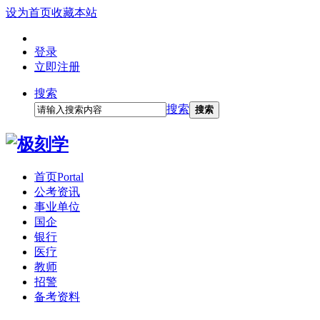
设为首页
收藏本站
登录
立即注册
搜索
搜索
搜索
首页
Portal
公考资讯
事业单位
国企
银行
医疗
教师
招警
备考资料