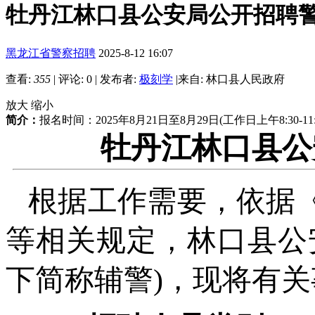
牡丹江林口县公安局公开招聘警
黑龙江省警察招聘
2025-8-12 16:07
查看:
355
|
评论: 0
|
发布者:
极刻学
|
来自: 林口县人民政府
放大
缩小
简介：
报名时间：2025年8月21日至8月29日(工作日上午8:30-11:00
牡丹江林口县公
根据工作需要，依据
等相关规定，林口县公
下简称辅警)，现将有