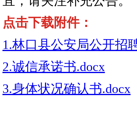
宜，请关注补充公告。
点击下载附件：
1.林口县公安局公开招聘
2.诚信承诺书.docx
3.身体状况确认书.docx