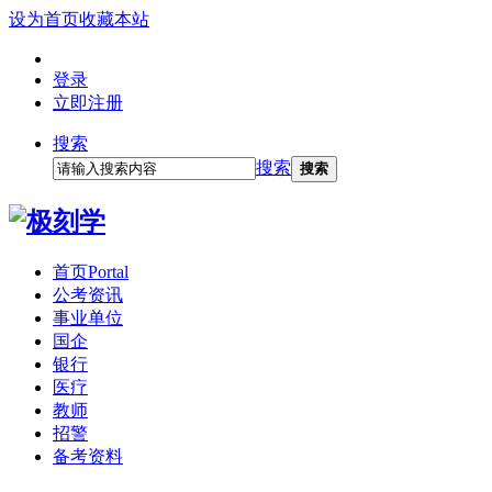
设为首页
收藏本站
登录
立即注册
搜索
搜索
搜索
首页
Portal
公考资讯
事业单位
国企
银行
医疗
教师
招警
备考资料