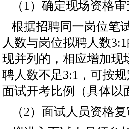
（1）确定现场资格审
根据招聘同一岗位笔
人数与岗位拟聘人数3:
现并列的，相应增加现
聘人数不足3:1，可按
面试开考比例（具体以
（2）面试人员资格复