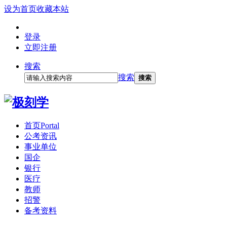
设为首页
收藏本站
登录
立即注册
搜索
搜索
搜索
首页
Portal
公考资讯
事业单位
国企
银行
医疗
教师
招警
备考资料