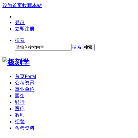
设为首页
收藏本站
登录
立即注册
搜索
搜索
搜索
首页
Portal
公考资讯
事业单位
国企
银行
医疗
教师
招警
备考资料