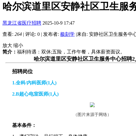
哈尔滨道里区安静社区卫生服务
黑龙江省医疗招聘
2025-10-9 17:47
查看:
264
|
评论: 0
|
发布者:
极刻学
|
来自: 安静社区卫生服务中
放大
缩小
简介：
福利待遇：双休;五险，工作午餐，具体薪资面议。
哈尔滨道里区安静社区卫生服务中心招聘2
招聘岗位
1.全科/内科医师(1人)
2.B超心电室医师(1人)
（
图片来源于网络
）
基本条件：