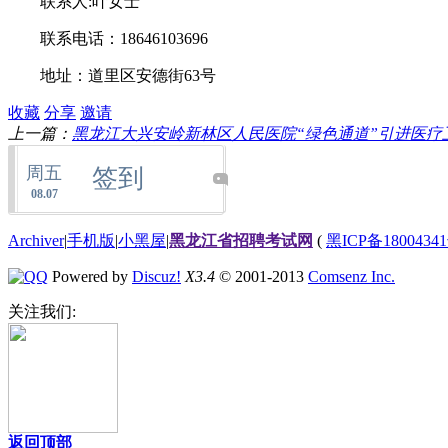
联系人:叶女士
联系电话：18646103696
地址：道里区安德街63号
收藏
分享
邀请
上一篇：
黑龙江大兴安岭新林区人民医院“绿色通道”引进医疗卫生
周五
签到
08.07
Archiver
|
手机版
|
小黑屋
|
黑龙江省招聘考试网
(
黑ICP备18004341
Powered by
Discuz!
X3.4
© 2001-2013
Comsenz Inc.
关注我们:
返回顶部