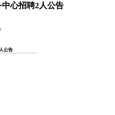
中心招聘2人公告
心
人公告