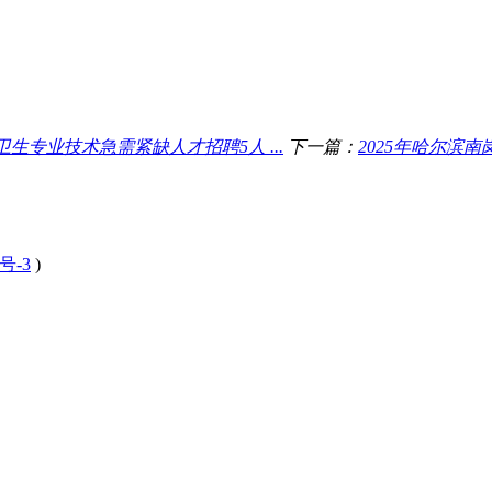
专业技术急需紧缺人才招聘5人 ...
下一篇：
2025年哈尔滨
号-3
)