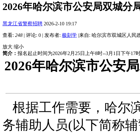
2026年哈尔滨市公安局双城分局面
黑龙江省警察招聘
2026-2-10 19:17
查看:
248
|
评论: 0
|
发布者:
极刻学
|
来自: 哈尔滨市双城区人民
放大
缩小
简介：
报名起止时间为2026年2月25日上午8时--3月1日下午17
2026年哈尔滨市公
根据工作需要，哈尔
务辅助人员(以下简称辅