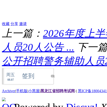
收藏
分享
邀请
上一篇：
2026年度
人员20人公告 ...
下一
公开招聘警务辅助人员20人公
周五
签到
08.07
Archiver
|
手机版
|
小黑屋
|
黑龙江省招聘考试网
(
黑ICP备18004341