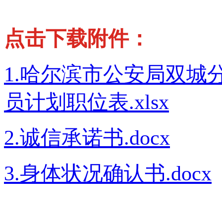
点击下载附件：
1.哈尔滨市公安局双城
员计划职位表.xlsx
2.诚信承诺书.docx
3.身体状况确认书.docx