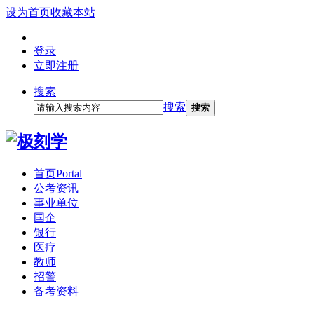
设为首页
收藏本站
登录
立即注册
搜索
搜索
搜索
首页
Portal
公考资讯
事业单位
国企
银行
医疗
教师
招警
备考资料