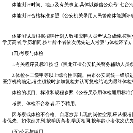
体能测评时间、地点及有关事宜,具体以微信公众号“七台
体能测评合格标准参照《公安机关录用人民警察体能测评项
体能测试后根据招聘计划人数和应聘人员考试总成绩,按照
学历高者,学历相同,按年龄小者依次优先进入考察与体检环节)
(四)考察与体检
1.有关程序及标准按照《黑龙江省公安机关警务辅助人员
2.体检在二级甲等以上综合性医院。由市公安局统一组织
医疗机构确定,考生须按时参加复检并认可复检结论为最终体检
体检的项目、标准和规程参照《公务员录用体检通用标准(
考察、体检不合格者,不予聘用。
因考察或体检不合格、自愿放弃出现的岗位空额,应从报考
者优先。如依然并列,按学历高者,学历相同,按年龄小者依次优
(五)公示与聘用