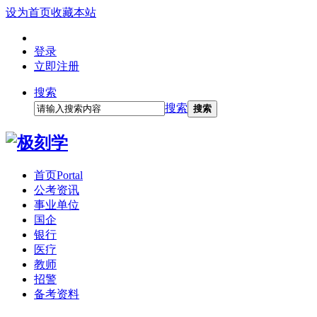
设为首页
收藏本站
登录
立即注册
搜索
搜索
搜索
首页
Portal
公考资讯
事业单位
国企
银行
医疗
教师
招警
备考资料