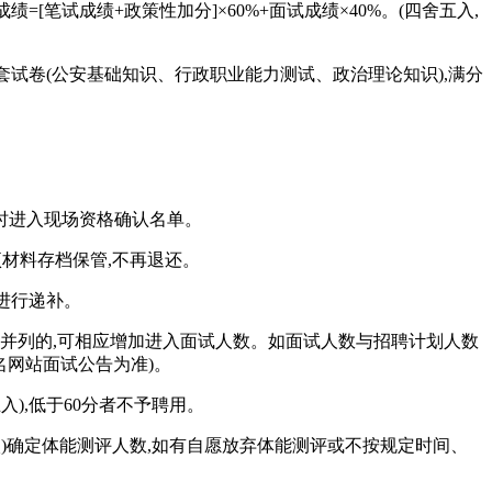
[笔试成绩+政策性加分]×60%+面试成绩×40%。(四舍五入,
套试卷(公安基础知识、行政职业能力测试、政治理论知识),满分
同时进入现场资格确认名单。
材料存档保管,不再退还。
进行递补。
出现并列的,可相应增加进入面试人数。如面试人数与招聘计划人数
名网站面试公告为准)。
),低于60分者不予聘用。
五入)确定体能测评人数,如有自愿放弃体能测评或不按规定时间、