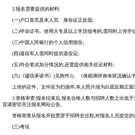
2.报名需要提供的材料:
(一)户口首页及本人页、身份证正反面;
(二)毕业证书。使用大专及以上学历报考的,需同时上传学
(三)中国人民银行的个人信用报告;
(四)退役军人需同时提供退役证;
(五)符合笔试加分情况的,还需提供相关佐证材料;
(六)《诚信承诺书》(见附件2)、《体能测评身体状况确认书
上传的证件、文件应为扫描件,本人照片须为白底近期正面彩
3.资格审查:报名结束后,报名合格人数与招聘人数之比低于
宜请密切关注报名网站公告。
资格审查从报名开始贯穿于招聘全过程,对报名人员提交的
(三)考试