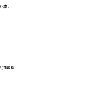
位职责。
)前取得;