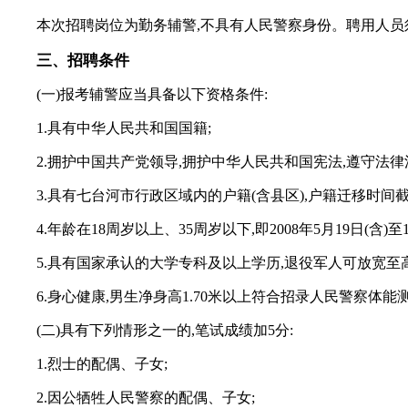
本次招聘岗位为勤务辅警,不具有人民警察身份。聘用人员
三、招聘条件
(一)报考辅警应当具备以下资格条件:
1.具有中华人民共和国国籍;
2.拥护中国共产党领导,拥护中华人民共和国宪法,遵守法律
3.具有七台河市行政区域内的户籍(含县区),户籍迁移时间截止2
4.年龄在18周岁以上、35周岁以下,即2008年5月19日(含)至1
5.具有国家承认的大学专科及以上学历,退役军人可放宽至高中
6.身心健康,男生净身高1.70米以上符合招录人民警察体
(二)具有下列情形之一的,笔试成绩加5分:
1.烈士的配偶、子女;
2.因公牺牲人民警察的配偶、子女;