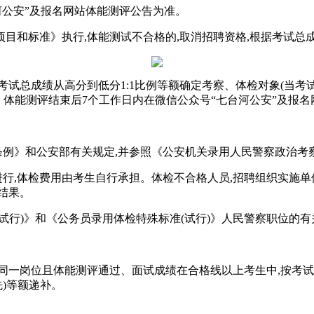
河公安”及报名网站体能测评公告为准。
目和标准》执行,体能测试不合格的,取消招聘资格,根据考试总
考试总成绩从高分到低分1:1比例等额确定考察、体检对象(当考
。体能测评结束后7个工作日内在微信公众号“七台河公安”及报名
条例》和公安部有关规定,并参照《公安机关录用人民警察政治考
进行,体检费用由考生自行承担。体检不合格人员,招聘组织实施
结果。
试行)》和《公务员录用体检特殊标准(试行)》人民警察职位的
同一岗位且体能测评通过、面试成绩在合格线以上考生中,按考试
先)等额递补。