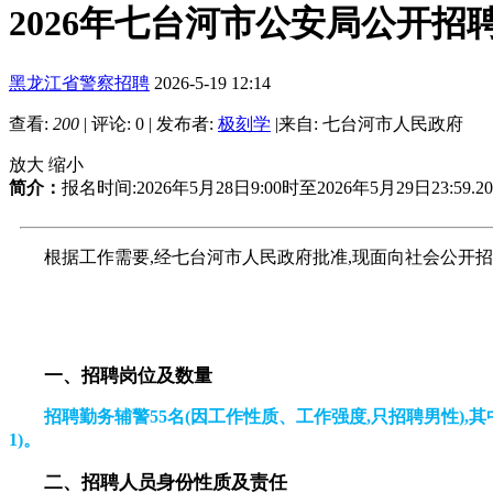
2026年七台河市公安局公开招
黑龙江省警察招聘
2026-5-19 12:14
查看:
200
|
评论: 0
|
发布者:
极刻学
|
来自: 七台河市人民政府
放大
缩小
简介：
报名时间:2026年5月28日9:00时至2026年5月29日23:59.
根据工作需要,经七台河市人民政府批准,现面向社会公开招
一、招聘岗位及数量
招聘勤务辅警55名(因工作性质、工作强度,只招聘男性)
1)。
二、招聘人员身份性质及责任