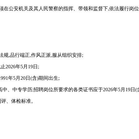
须在公安机关及其人民警察的指挥、带领和监督下,依法履行岗
法规,品行端正,作风正派,服从组织安排;
026年5月19日;
991年5月20日(含)期间出生;
、中专学历;招聘岗位所要求的各类证书应于2026年5月19日(含
能测评、体检标准。