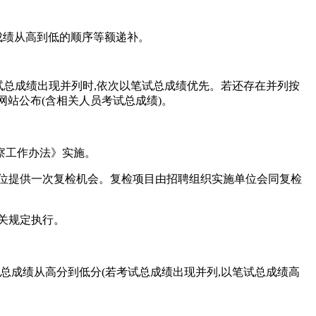
成绩从高到低的顺序等额递补。
试总成绩出现并列时,依次以笔试总成绩优先。若还存在并列按
网站公布(含相关人员考试总成绩)。
察工作办法》实施。
单位提供一次复检机会。复检项目由招聘组织实施单位会同复检
有关规定执行。
总成绩从高分到低分(若考试总成绩出现并列,以笔试总成绩高