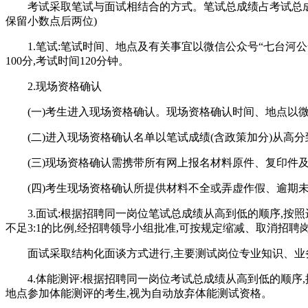
考试采取笔试与面试相结合的方式。笔试总成绩占考试总成绩的比
保留小数点后两位)
1.笔试:笔试时间、地点及有关事宜以微信公众号“七台河
100分,考试时间120分钟。
2.现场资格确认
(一)考生进入现场资格确认。现场资格确认时间、地点以
(二)进入现场资格确认名单以笔试成绩(含政策加分)从高
(三)现场资格确认需携带所有网上报名材料原件、复印件
(四)考生现场资格确认所提供材料不全或弄虚作假、逾期
3.面试:根据招聘同一岗位笔试总成绩从高到低的顺序,按
不足3:1的比例,经招聘领导小组批准,可按规定缩减、取消招
面试采取结构化面谈方式进行,主要测试岗位专业知识、业务素
4.体能测评:根据招聘同一岗位考试总成绩从高到低的顺序,
地点参加体能测评的考生,视为自动放弃体能测试资格。