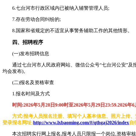
6.七台河市行政区域内已被纳入辅警管理人员;
7.存在劳动合同纠纷的;
8.国家和省规定的不适宜从事警务辅助工作的其他情形。
四、招聘程序
(一)发布招聘信息
通过七台河市人民政府网站、微信公众号“七台河公安”及报名网站等发布。
均会发布)。
(二)报名及资格审查
1.报名时间及方式
时间:2026年5月28日9:00时至2026年5月29日23:59.2
方式:报考人员报名注册、填写个人基本信息、照片上传
登录报名网址:
http://www.lxbaoming.com/#/qthgaj2026/index
自
本次招聘实行网上报名,报考人员只限报一个岗位,资格审核