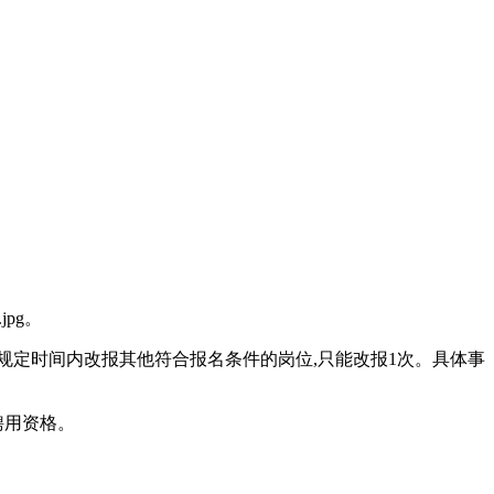
pg。
可在规定时间内改报其他符合报名条件的岗位,只能改报1次。具体事
聘用资格。