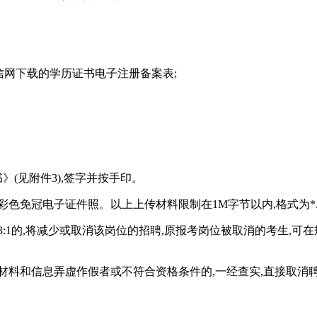
信网下载的学历证书电子注册备案表;
》(见附件3),签字并按手印。
色免冠电子证件照。以上上传材料限制在1M字节以内,格式为*.j
3:1的,将减少或取消该岗位的招聘,原报考岗位被取消的考生,
材料和信息弄虚作假者或不符合资格条件的,一经查实,直接取消