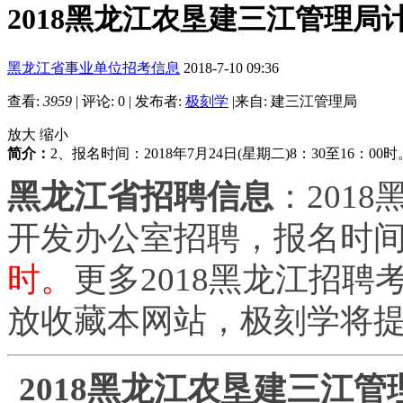
2018黑龙江农垦建三江管理局计
黑龙江省事业单位招考信息
2018-7-10 09:36
查看:
3959
|
评论: 0
|
发布者:
极刻学
|
来自: 建三江管理局
放大
缩小
简介：
2、报名时间：2018年7月24日(星期二)8：30至16：
黑龙江省招聘信息
：201
开发办公室招聘，报名时
时。
更多2018黑龙江招
放收藏本网站，极刻学将
2018黑龙江农垦建三江