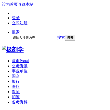
设为首页
收藏本站
登录
立即注册
搜索
搜索
搜索
首页
Portal
公考资讯
事业单位
国企
银行
医疗
教师
招警
备考资料