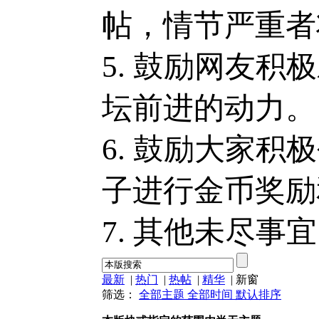
帖，情节严重者
5. 鼓励网友
坛前进的动力。
6. 鼓励大家
子进行金币奖励
7. 其他未尽
最新
|
热门
|
热帖
|
精华
|
新窗
筛选：
全部主题
全部时间
默认排序