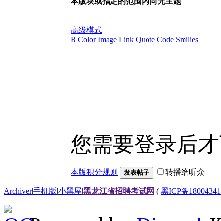
本版块或指定的范围内尚无主题
高级模式
B
Color
Image
Link
Quote
Code
Smilies
您需要登录后
本版积分规则
转播给听众
发表帖子
Archiver
|
手机版
|
小黑屋
|
黑龙江省招聘考试网
(
黑ICP备18004341