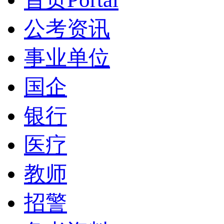
公考资讯
事业单位
国企
银行
医疗
教师
招警