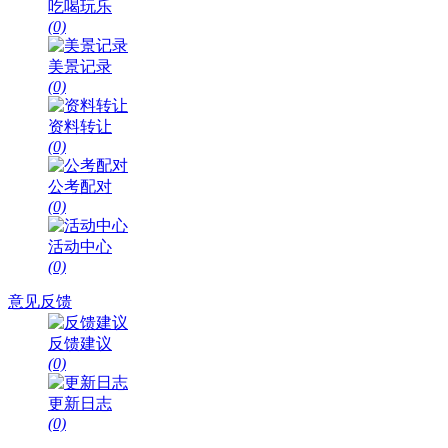
吃喝玩乐
(0)
美景记录
(0)
资料转让
(0)
公考配对
(0)
活动中心
(0)
意见反馈
反馈建议
(0)
更新日志
(0)