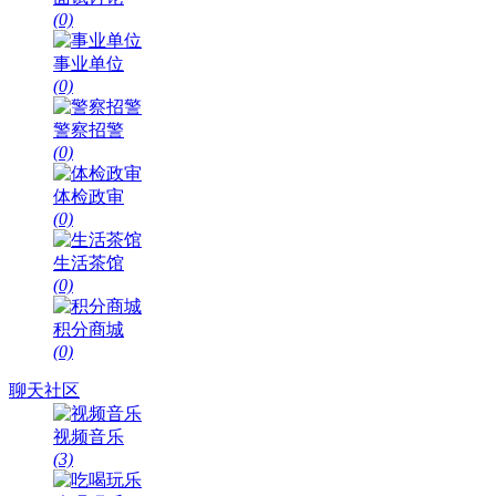
(0)
事业单位
(0)
警察招警
(0)
体检政审
(0)
生活茶馆
(0)
积分商城
(0)
聊天社区
视频音乐
(3)